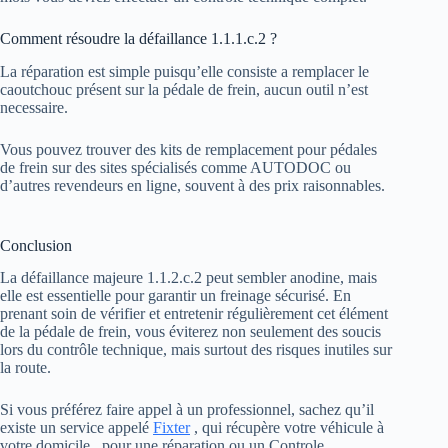
Comment résoudre la défaillance 1.1.1.c.2 ?
La réparation est simple puisqu’elle consiste a remplacer le
caoutchouc présent sur la pédale de frein, aucun outil n’est
necessaire.
Vous pouvez trouver des kits de remplacement pour pédales
de frein sur des sites spécialisés comme AUTODOC ou
d’autres revendeurs en ligne, souvent à des prix raisonnables.
Conclusion
La défaillance majeure 1.1.2.c.2 peut sembler anodine, mais
elle est essentielle pour garantir un freinage sécurisé. En
prenant soin de vérifier et entretenir régulièrement cet élément
de la pédale de frein, vous éviterez non seulement des soucis
lors du contrôle technique, mais surtout des risques inutiles sur
la route.
Si vous préférez faire appel à un professionnel, sachez qu’il
existe un service appelé
Fixter
, qui récupère votre véhicule à
votre domicile , pour une réparation ou un Controle