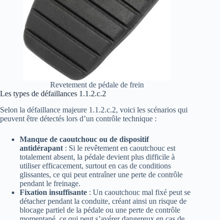
Revetement de pédale de frein
Les types de défaillances 1.1.2.c.2
Selon la défaillance majeure 1.1.2.c.2, voici les scénarios qui
peuvent être détectés lors d’un contrôle technique :
Manque de caoutchouc ou de dispositif
antidérapant
: Si le revêtement en caoutchouc est
totalement absent, la pédale devient plus difficile à
utiliser efficacement, surtout en cas de conditions
glissantes, ce qui peut entraîner une perte de contrôle
pendant le freinage.
Fixation insuffisante
: Un caoutchouc mal fixé peut se
détacher pendant la conduite, créant ainsi un risque de
blocage partiel de la pédale ou une perte de contrôle
momentané, ce qui peut s’avérer dangereux en cas de