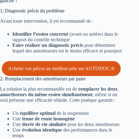
gauche ?
1. Diagnostic précis du problème
Avant toute intervention, il est recommandé de :
Identifier l’essieu concerné
(avant ou arrière) dans le
rapport du contrôle technique
Faire réaliser un diagnostic précis
pour déterminer
lequel des amortisseurs est le moins efficace et pourquoi
Acheter vos pièces au meilleur prix sur AUTODOC.fr
2. Remplacement des amortisseurs par paire
La solution la plus recommandée est de
remplacer les deux
amortisseurs du même essieu simultanément
, même si un
seul présente une efficacité réduite. Cette pratique garantit :
Un
équilibre optimal
de la suspension
Une
tenue de route homogène
Une
durée de vie similaire
pour les deux amortisseurs
Une
évolution identique
des performances dans le
temps