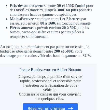
Prix des amortisseurs
: entre
50 et 150€ l’unité
pour
des modèles standard, jusqu’à
300€ ou plus
pour des
amortisseurs haut de gamme ou spécifiques
Main-d’œuvre
: comptez entre
1 et 2 heures
par
essieu, soit environ
80 à 160€
en fonction du garage
Pièces annexes
: prévoir environ
20 à 50€
pour les
butées, cache-poussière et autres petites pièces à
remplacer simultanément
Au total, pour un remplacement par paire sur un essieu, le
budget se situe généralement entre
200 et 500€
, voire
davantage pour certains véhicules haut de gamme ou SUV.
Prenez Rendez-vous en Atelier Norauto
Gagnez du temps et profitez d’un service
rapide, professionnel et accessible pour
l’entretien ou la réparation de votre
véhicule.
Choisissez le créneau qui vous convient,
en quelques clics.
Réserver un créneau