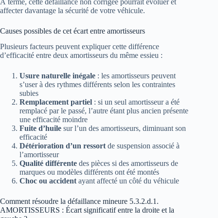
À terme, cette défaillance non corrigée pourrait évoluer et
affecter davantage la sécurité de votre véhicule.
Causes possibles de cet écart entre amortisseurs
Plusieurs facteurs peuvent expliquer cette différence
d’efficacité entre deux amortisseurs du même essieu :
Usure naturelle inégale
: les amortisseurs peuvent
s’user à des rythmes différents selon les contraintes
subies
Remplacement partiel
: si un seul amortisseur a été
remplacé par le passé, l’autre étant plus ancien présente
une efficacité moindre
Fuite d’huile
sur l’un des amortisseurs, diminuant son
efficacité
Détérioration d’un ressort
de suspension associé à
l’amortisseur
Qualité différente
des pièces si des amortisseurs de
marques ou modèles différents ont été montés
Choc ou accident
ayant affecté un côté du véhicule
Comment résoudre la défaillance mineure 5.3.2.d.1.
AMORTISSEURS : Écart significatif entre la droite et la