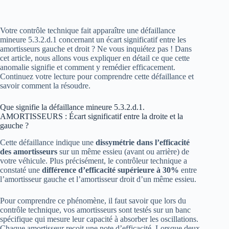
Votre contrôle technique fait apparaître une défaillance
mineure 5.3.2.d.1 concernant un écart significatif entre les
amortisseurs gauche et droit ? Ne vous inquiétez pas ! Dans
cet article, nous allons vous expliquer en détail ce que cette
anomalie signifie et comment y remédier efficacement.
Continuez votre lecture pour comprendre cette défaillance et
savoir comment la résoudre.
Que signifie la défaillance mineure 5.3.2.d.1.
AMORTISSEURS : Écart significatif entre la droite et la
gauche ?
Cette défaillance indique une
dissymétrie dans l’efficacité
des amortisseurs
sur un même essieu (avant ou arrière) de
votre véhicule. Plus précisément, le contrôleur technique a
constaté une
différence d’efficacité supérieure à 30%
entre
l’amortisseur gauche et l’amortisseur droit d’un même essieu.
Pour comprendre ce phénomène, il faut savoir que lors du
contrôle technique, vos amortisseurs sont testés sur un banc
spécifique qui mesure leur capacité à absorber les oscillations.
Chaque amortisseur reçoit une note d’efficacité. Lorsque deux