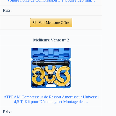
Voiture Force de Compression 1 T Course 320 mm…
Voir Meilleure Offre
2
ATPEAM Compresseur de Ressort Amortisseur Universel
4,5 T, Kit pour Démontage et Montage des…