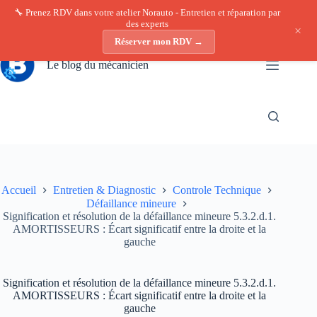
🔧 Prenez RDV dans votre atelier Norauto - Entretien et réparation par
des experts
×
Réserver mon RDV →
Passer
au
Le blog du mécanicien
contenu
Accueil
Entretien & Diagnostic
Controle Technique
Défaillance mineure
Signification et résolution de la défaillance mineure 5.3.2.d.1.
AMORTISSEURS : Écart significatif entre la droite et la
gauche
Signification et résolution de la défaillance mineure 5.3.2.d.1.
AMORTISSEURS : Écart significatif entre la droite et la
gauche